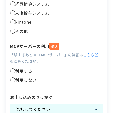
経費精算システム
人事給与システム
kintone
その他
MCPサーバーの利用
必須
「駅すぱあと API MCPサーバー」の詳細は
こちら
をご覧ください。
利用する
利用しない
お申し込みのきっかけ