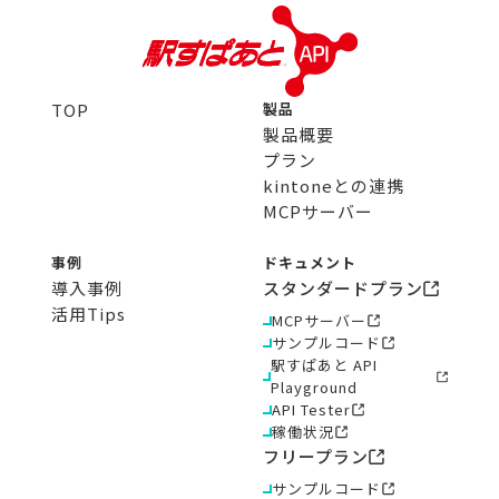
TOP
製品
製品概要
プラン
kintoneとの連携
MCPサーバー
事例
ドキュメント
導入事例
スタンダードプラン
活用Tips
MCPサーバー
サンプルコード
駅すぱあと API
Playground
API Tester
稼働状況
フリープラン
サンプルコード