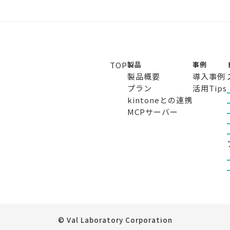
TOP
製品
事例
製品概要
導入事例
プラン
活用Tips
kintoneとの連携
MCPサーバー
© Val Laboratory Corporation