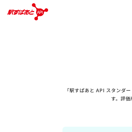
「駅すぱあと API スタンダ
す。評価