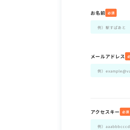
お名前
必須
メールアドレス
アクセスキー
必須