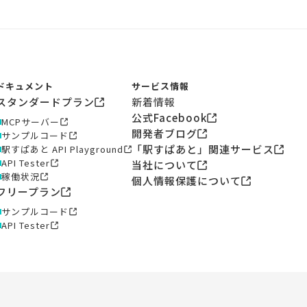
ドキュメント
サービス情報
スタンダードプラン
新着情報
公式Facebook
MCPサーバー
開発者ブログ
サンプルコード
「駅すぱあと」関連サービス
駅すぱあと API Playground
API Tester
当社について
稼働状況
個人情報保護について
フリープラン
サンプルコード
API Tester