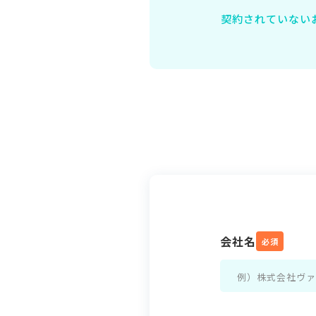
契約されていない
会社名
必須