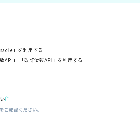
Console」を利用する
数API」 「改訂情報API」を利用する
い
をご確認ください。