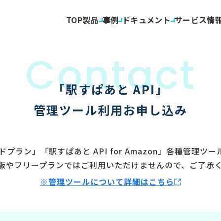
TOP
製品
事例
ドキュメント
サービス情
「駅すぱあと API」
管理ツール利用お申し込み
ードプラン」「駅すぱあと API for Amazon」各種管理
版やフリープランではご利用いただけませんので、ご了承
※管理ツールについて詳細はこちら