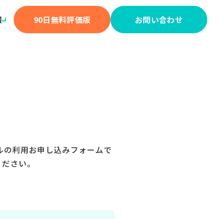
報
90日無料評価版
お問い合わせ
ツールの利用お申し込みフォームで
ください。