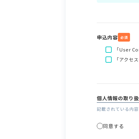
申込内容
必須
「User 
「アクセス
個人情報の取り扱
記載されている内容
同意する