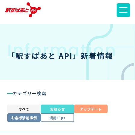
メニ
「駅すぱあと API」新着情報
カテゴリー検索
すべて
お知らせ
アップデート
お客様活用事例
活用Tips