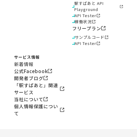
駅すぱあと API
Playground
API Tester
稼働状況
フリープラン
サンプルコード
API Tester
サービス情報
新着情報
公式Facebook
開発者ブログ
「駅すぱあと」関連
サービス
当社について
個人情報保護につい
て