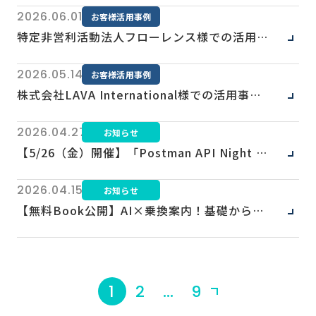
2026.06.01
お客様活用事例
特定非営利活動法人フローレンス様での活用事例をご紹介いたします
2026.05.14
お客様活用事例
株式会社LAVA International様での活用事例をご紹介いたします
2026.04.27
お知らせ
【5/26（金）開催】「Postman API Night Tokyo 2026 Late Spring」に登壇します
2026.04.15
お知らせ
【無料Book公開】AI×乗換案内！基礎から学ぶMCPサーバー入門
1
2
…
9