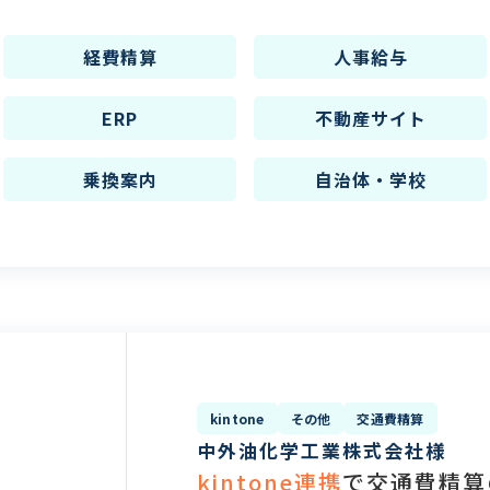
経費精算
人事給与
ERP
不動産サイト
乗換案内
自治体・学校
kintone
その他
交通費精算
中外油化学工業株式会社様
kintone連携
で交通費精算