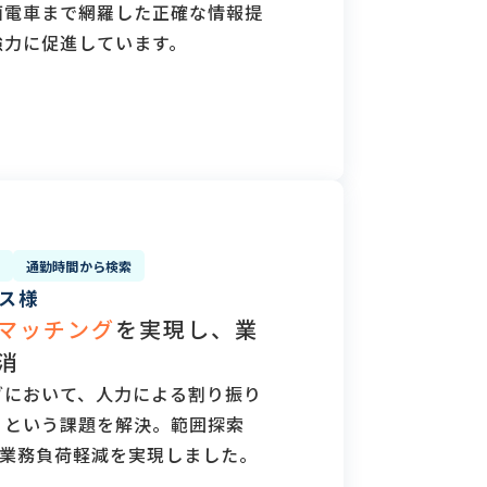
面電車まで網羅した正確な情報提
強力に促進しています。
通勤時間から検索
ス様
マッチング
を実現し、業
消
グにおいて、人力による割り振り
）という課題を解決。範囲探索
の業務負荷軽減を実現しました。