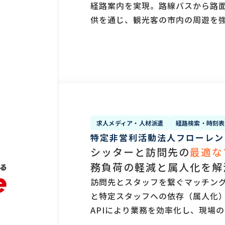
経路案内を実現。路線バスから路
供を通じ、観光客の市内の周遊を
求人メディア・人材派遣
経路検索・時刻表
特定非営利活動法人フローレン
シッターと訪問先の
最適な
務負荷の軽減と属人化を解
訪問先とスタッフを繋ぐマッチン
と特定スタッフへの依存（属人化
APIにより業務を効率化し、現場