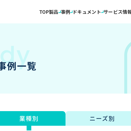
TOP
製品
事例
ドキュメント
サービス情
入事例一覧
業種別
ニーズ別