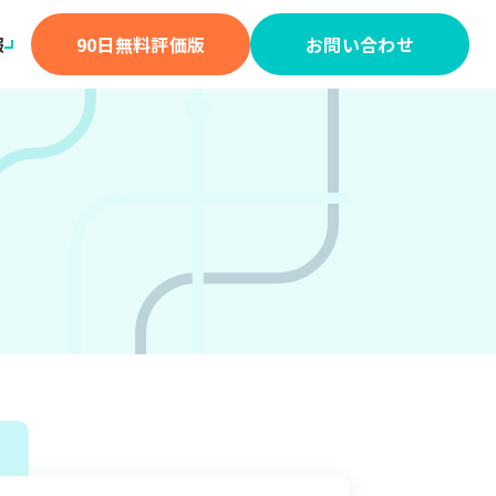
報
90日無料評価版
お問い合わせ