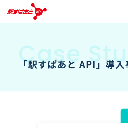
「駅すぱあと API」導