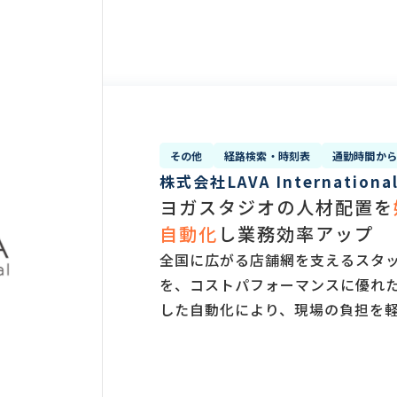
その他
経路検索・時刻表
通勤時間か
株式会社LAVA Internationa
ヨガスタジオの人材配置を
自動化
し業務効率アップ
全国に広がる店舗網を支えるスタ
を、コストパフォーマンスに優れた
した自動化により、現場の負担を