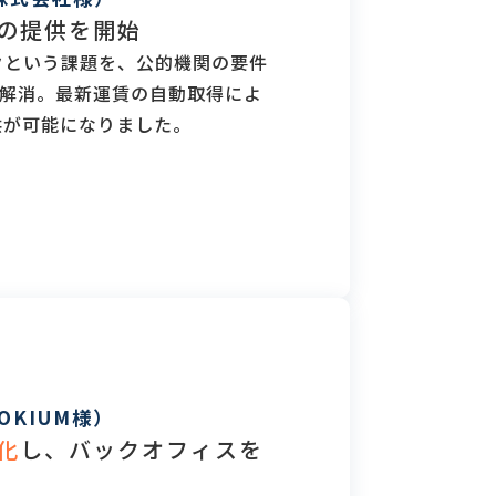
の提供を開始
クという課題を、公的機関の要件
で解消。最新運賃の自動取得によ
供が可能になりました。
OKIUM様）
化
し、バックオフィスを