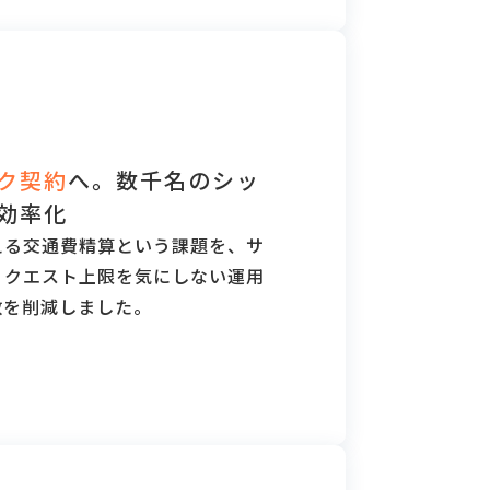
ク契約
へ。数千名のシッ
効率化
える交通費精算という課題を、サ
リクエスト上限を気にしない運用
数を削減しました。