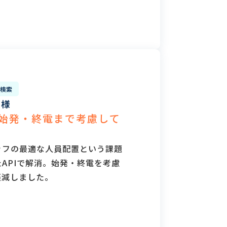
ら検索
l様
始発・終電まで考慮して
ッフの最適な人員配置という課題
APIで解消。始発・終電を考慮
軽減しました。