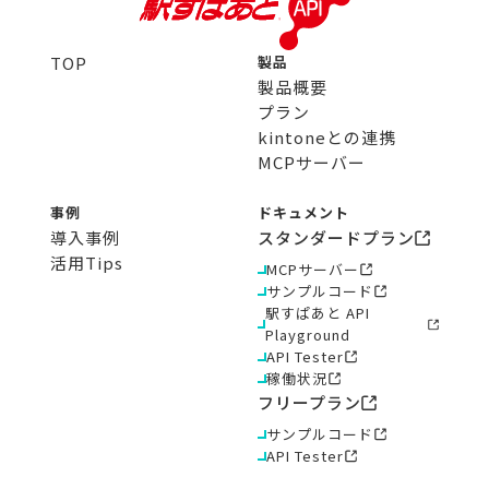
TOP
製品
製品概要
プラン
kintoneとの連携
MCPサーバー
事例
ドキュメント
導入事例
スタンダードプラン
活用Tips
MCPサーバー
サンプルコード
駅すぱあと API
Playground
API Tester
稼働状況
フリープラン
サンプルコード
API Tester