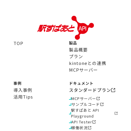
TOP
製品
製品概要
プラン
kintoneとの連携
MCPサーバー
事例
ドキュメント
導入事例
スタンダードプラン
活用Tips
MCPサーバー
サンプルコード
駅すぱあと API
Playground
API Tester
稼働状況