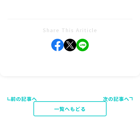
Share This Ariticle
前の記事へ
次の記事へ
一覧へもどる