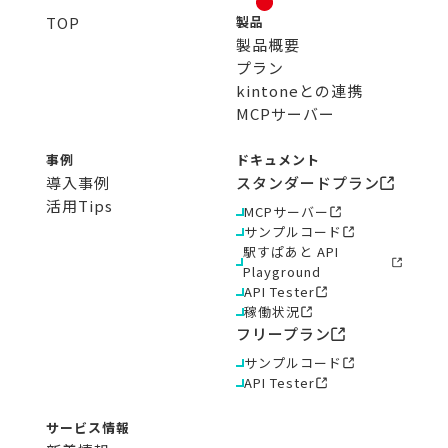
TOP
製品
製品概要
プラン
kintoneとの連携
MCPサーバー
事例
ドキュメント
導入事例
スタンダードプラン
活用Tips
MCPサーバー
サンプルコード
駅すぱあと API
Playground
API Tester
稼働状況
フリープラン
サンプルコード
API Tester
サービス情報