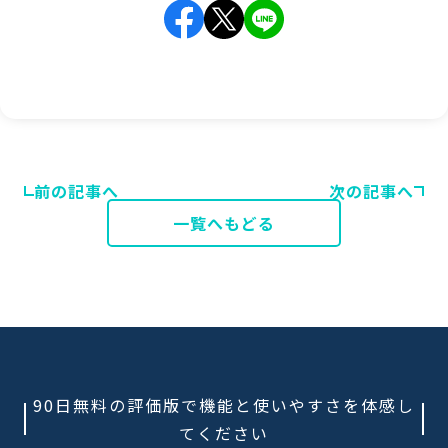
前の記事へ
次の記事へ
一覧へもどる
90日無料の評価版で機能と使いやすさを体感し
てください