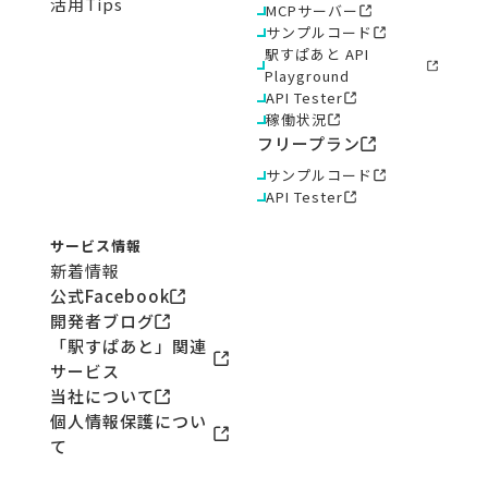
活用Tips
MCPサーバー
サンプルコード
駅すぱあと API
Playground
API Tester
稼働状況
フリープラン
サンプルコード
API Tester
サービス情報
新着情報
公式Facebook
開発者ブログ
「駅すぱあと」関連
サービス
当社について
個人情報保護につい
て