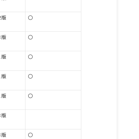
2版
〇
3版
〇
1版
〇
1版
〇
1版
〇
3版
3版
〇