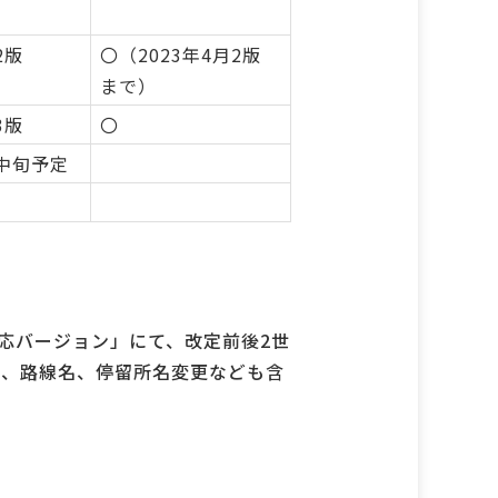
2版
〇（2023年4月2版
まで）
3版
〇
月中旬予定
応バージョン」にて、改定前後2世
ヤ、路線名、停留所名変更なども含