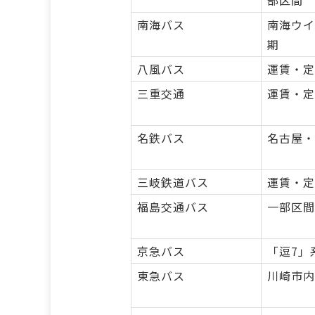
部区間
南海バス
南海ウイ
期
八風バス
運賃・定
三重交通
運賃・定
名鉄バス
名古屋・
三岐鉄道バス
運賃・定
福島交通バス
一部区間
京急バス
「逗7」
東急バス
川崎市内