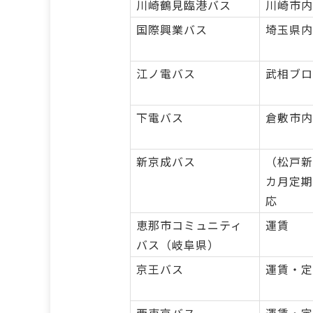
川崎鶴見臨港バス
川崎市内
国際興業バス
埼玉県内
江ノ電バス
武相ブロ
下電バス
倉敷市内
新京成バス
（松戸新
カ月定期
応
恵那市コミュニティ
運賃
バス（岐阜県）
京王バス
運賃・定