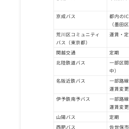
京成バス
都内のI
（墨田区
荒川区コミュニティ
運賃・定
バス（東京都）
関越交通
定期
北陸鉄道バス
一部区間
中）
名阪近鉄バス
一部路線
運賃変更
伊予鉄南予バス
一部路線
運賃変更
山陽バス
定期
西肥バス
佐世保市