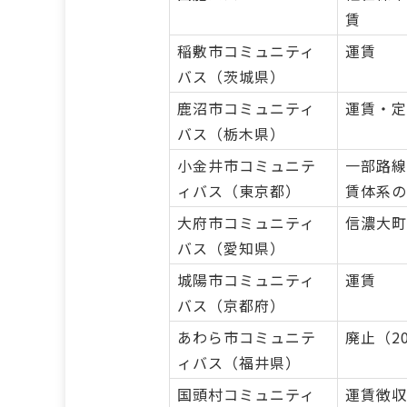
賃
稲敷市コミュニティ
運賃
バス（茨城県）
鹿沼市コミュニティ
運賃・定
バス（栃木県）
小金井市コミュニテ
一部路線
ィバス（東京都）
賃体系の
大府市コミュニティ
信濃大町
バス（愛知県）
城陽市コミュニティ
運賃
バス（京都府）
あわら市コミュニテ
廃止（2
ィバス（福井県）
国頭村コミュニティ
運賃徴収