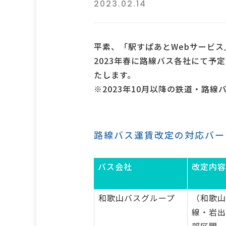
2023.02.14
平素、「駅すぱあとWebサービ
2023年春に路線バス各社にて予
たします。
※2023年10月以降の鉄道・路
路線バス運賃改定の対応バー
バス会社
改定内容
和歌山バスグループ
（和歌山
線・岩出