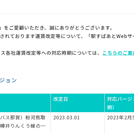
ス」をご愛顧いただき、誠にありがとうございます。
定されております運賃改定等について、「駅すぱあとWeb
線バス各社運賃改定等への対応時期については、
こちらのご案
ジョン
改定日
対応バージ
期）
バス那賀）粉河熊取
2023.03.01
2023年2月
樽井りんくう線の一