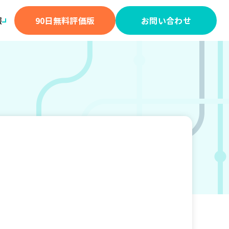
報
90日無料評価版
お問い合わせ