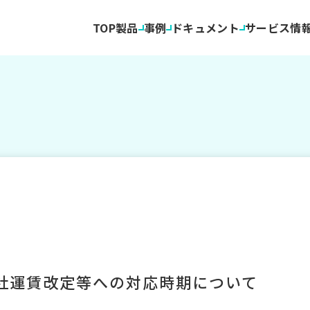
TOP
製品
事例
ドキュメント
サービス情
各社運賃改定等への対応時期について