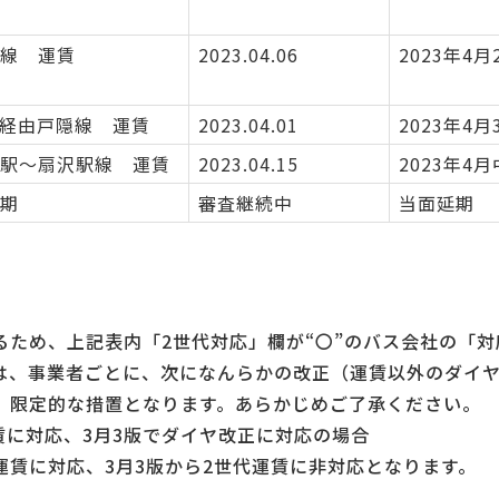
線 運賃
2023.04.06
2023年4月
経由戸隠線 運賃
2023.04.01
2023年4月
駅〜扇沢駅線 運賃
2023.04.15
2023年4
期
審査継続中
当面延期
るため、上記表内「2世代対応」欄が“〇”のバス会社の「対
は、事業者ごとに、次になんらかの改正（運賃以外のダイ
、限定的な措置となります。あらかじめご了承ください。
賃に対応、3月3版でダイヤ改正に対応の場合
運賃に対応、3月3版から2世代運賃に非対応となります。